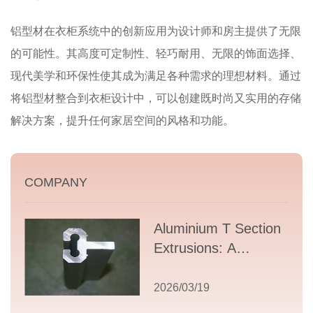
铝型材在衣柜系统中的创新应用为设计师和房主提供了无限
的可能性。其高度可定制性、轻巧耐用、无限的饰面选择、
现代美学和环保性使其成为满足各种需求的理想材料。通过
将铝型材整合到衣柜设计中，可以创建既时尚又实用的存储
解决方案，提升任何家居空间的风格和功能。
COMPANY
Aluminium T Section
Extrusions: A
Comprehensive
Guide to Design,
2026/03/19
Applications, and